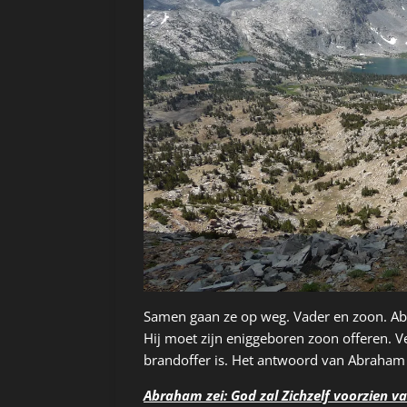
Samen gaan ze op weg. Vader en zoon. Abr
Hij moet zijn eniggeboren zoon offeren. V
brandoffer is. Het antwoord van Abraham i
Abraham zei: God zal Zichzelf voorzien v