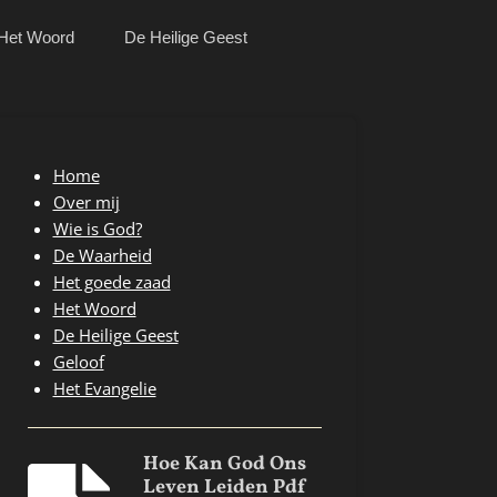
Het Woord
De Heilige Geest
Home
Over mij
Wie is God?
De Waarheid
Het goede zaad
Het Woord
De Heilige Geest
Geloof
Het Evangelie
Hoe Kan God Ons
Leven Leiden Pdf