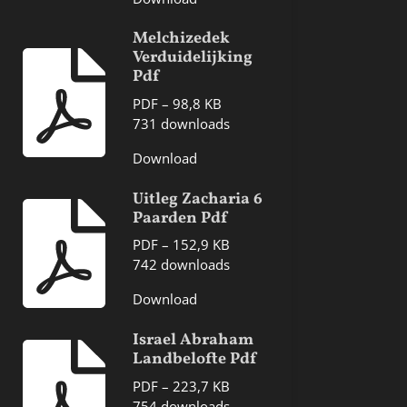
Melchizedek
Verduidelijking
Pdf
PDF – 98,8 KB
731 downloads
Download
Uitleg Zacharia 6
Paarden Pdf
PDF – 152,9 KB
742 downloads
Download
Israel Abraham
Landbelofte Pdf
PDF – 223,7 KB
754 downloads