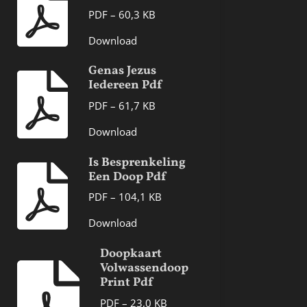
PDF – 60,3 KB
Download
Genas Jezus
Iedereen Pdf
PDF – 61,7 KB
Download
Is Besprenkeling
Een Doop Pdf
PDF – 104,1 KB
Download
Doopkaart
Volwassendoop
Print Pdf
PDF – 23,0 KB