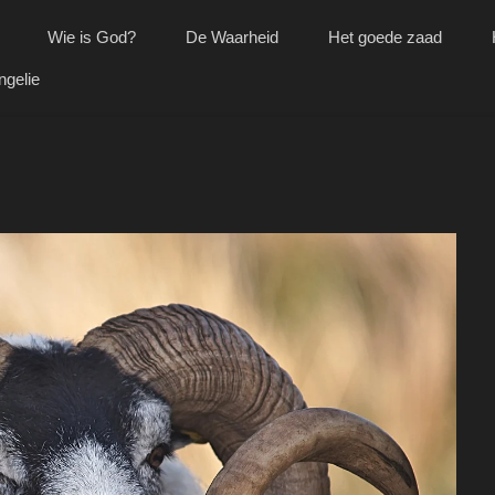
Wie is God?
De Waarheid
Het goede zaad
ngelie
1