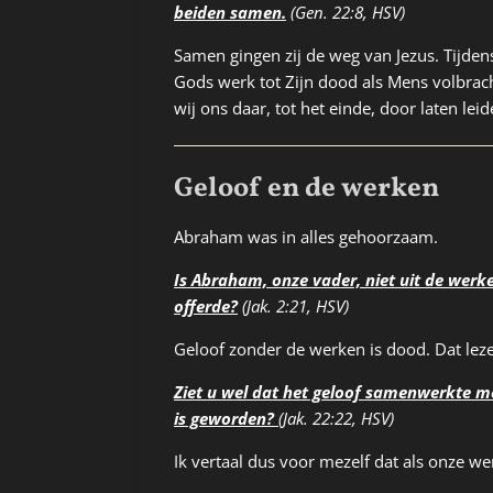
beiden samen.
(Gen. 22:8, HSV)
Samen gingen zij de weg van Jezus. Tijden
Gods werk tot Zijn dood als Mens volbrach
wij ons daar, tot het einde, door laten l
Geloof en de werken
Abraham was in alles gehoorzaam.
Is Abraham, onze vader, niet uit de werke
offerde?
(Jak. 2:21, HSV)
Geloof zonder de werken is dood. Dat leze
Ziet u wel dat het geloof samenwerkte m
is geworden?
(Jak. 22:22, HSV)
Ik vertaal dus voor mezelf dat als onze w