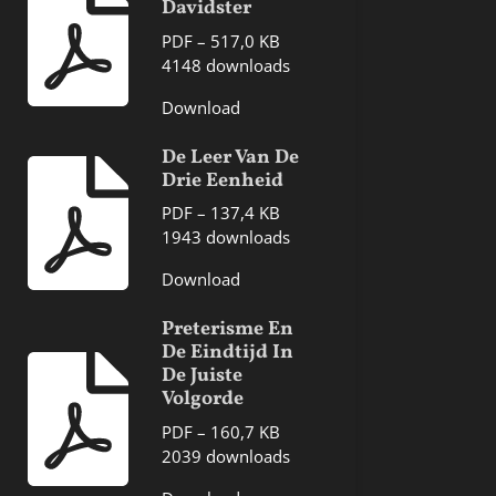
Davidster
PDF – 517,0 KB
4148 downloads
Download
De Leer Van De
Drie Eenheid
PDF – 137,4 KB
1943 downloads
Download
Preterisme En
De Eindtijd In
De Juiste
Volgorde
PDF – 160,7 KB
2039 downloads