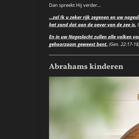
Dan spreekt Hij verder...
...zal Ik u zeker rijk zegenen en uw nages
het zand dat aan de oever van de zee is.
U
En in uw Nageslacht zullen alle volken 
gehoorzaam geweest bent.
(Gen. 22:17-18
Abrahams kinderen