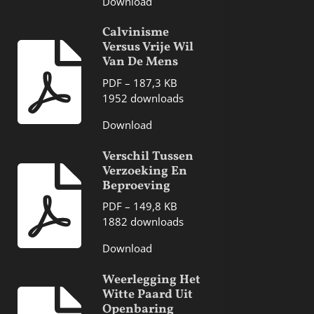
Download
Calvinisme
Versus Vrije Wil
Van De Mens
PDF – 187,3 KB
1952 downloads
Download
Verschil Tussen
Verzoeking En
Beproeving
PDF – 149,8 KB
1882 downloads
Download
Weerlegging Het
Witte Paard Uit
Openbaring