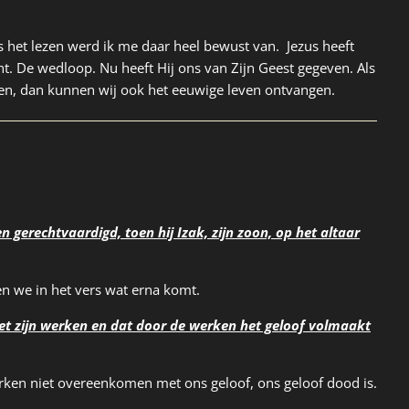
s het lezen werd ik me daar heel bewust van. Jezus heeft
t. De wedloop. Nu heeft Hij ons van Zijn Geest gegeven. Als
eiden, dan kunnen wij ook het eeuwige leven ontvangen.
n gerechtvaardigd, toen hij Izak, zijn zoon, op het altaar
n we in het vers wat erna komt.
et zijn werken en dat door de werken het geloof volmaakt
erken niet overeenkomen met ons geloof, ons geloof dood is.