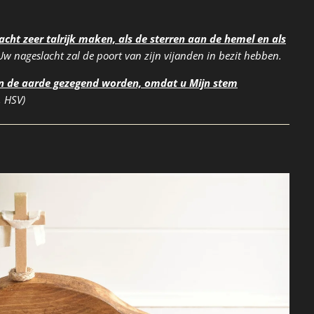
lacht zeer talrijk maken, als de sterren aan de hemel en als
w nageslacht zal de poort van zijn vijanden in bezit hebben.
van de aarde gezegend worden, omdat u Mijn stem
, HSV)