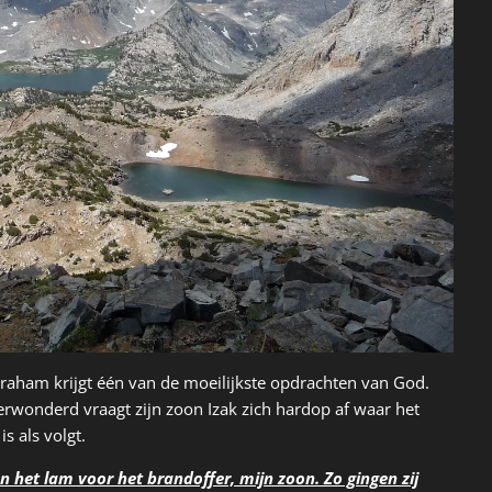
aham krijgt één van de moeilijkste opdrachten van God.
erwonderd vraagt zijn zoon Izak zich hardop af waar het
s als volgt.
an het lam voor het brandoffer, mijn zoon.
Zo gingen zij