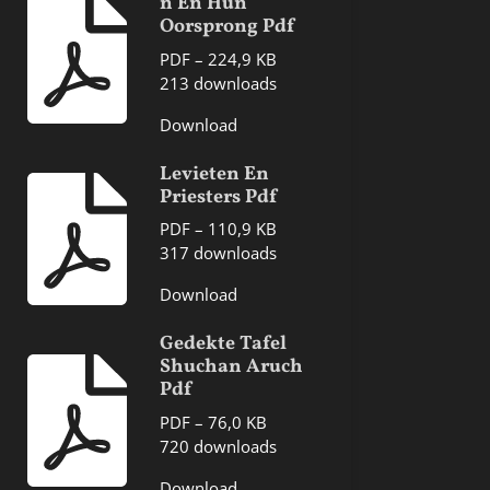
n En Hun
Oorsprong Pdf
PDF – 224,9 KB
213 downloads
Download
Levieten En
Priesters Pdf
PDF – 110,9 KB
317 downloads
Download
Gedekte Tafel
Shuchan Aruch
Pdf
PDF – 76,0 KB
720 downloads
Download