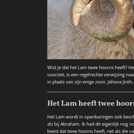
Wist je dat het Lam twee hoorns heeft? H
voorziet, is een regelrechte verwijzing n
in plaats van zijn enige zoon. Jehova Jireh
Het Lam heeft twee hoor
Het Lam wordt in openbaringen ook besch
als bij Abraham. Ik had dit eigenlijk nog n
beest dat twee hoorns heeft, net als die v