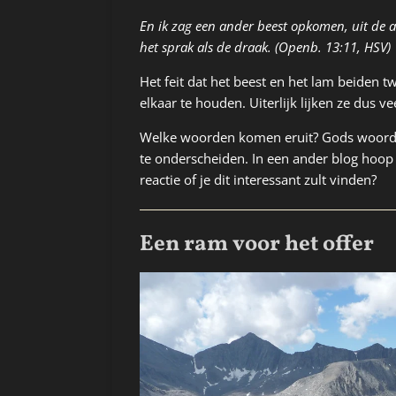
En ik zag een ander beest opkomen, uit de 
het sprak als de draak. (Openb. 13:11, HSV)
Het feit dat het beest en het lam beiden t
elkaar te houden. Uiterlijk lijken ze dus 
Welke woorden komen eruit? Gods woorden? 
te onderscheiden. In een ander blog hoop 
reactie of je dit interessant zult vinden?
Een ram voor het offer