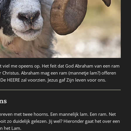
et viel me opeens op. Het feit dat God Abraham van een ram
aar Christus. Abraham mag een ram (mannetje lam?) offeren
. De HEERE zal voorzien. Jezus gaf Zijn leven voor ons.
ns
reven met twee hoorns. Een mannelijk lam. Een ram. Net
ooit zo duidelijk gelezen. Jij wel? Hieronder gaat het over een
an het Lam.