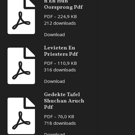
n En Hun
Oorsprong Pdf
PDF – 224,9 KB
212 downloads
Download
Levieten En
Priesters Pdf
PDF – 110,9 KB
316 downloads
Download
Gedekte Tafel
Shuchan Aruch
Pdf
PDF – 76,0 KB
718 downloads
Download