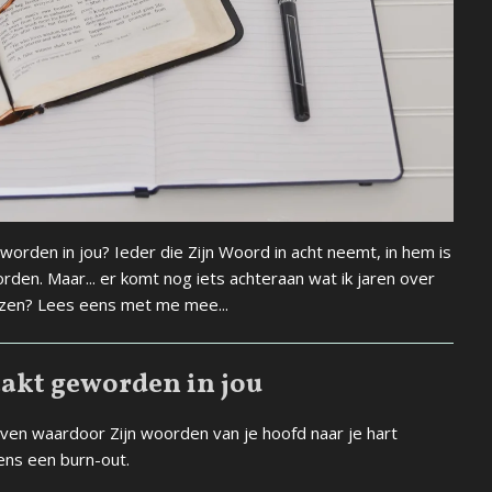
orden in jou? Ieder die Zijn Woord in acht neemt, in hem is
rden. Maar... er komt nog iets achteraan wat ik jaren over
lezen? Lees eens met me mee...
akt geworden in jou
even waardoor Zijn woorden van je hoofd naar je hart
dens een burn-out.