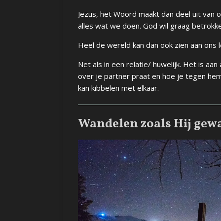
Jezus, het Woord maakt dan deel uit van on
alles wat we doen. God wil graag betrokk
Heel de wereld kan dan ook zien aan ons l
Net als in een relatie/ huwelijk. Het is aan a
over je partner praat en hoe je tegen hem
kan kibbelen met elkaar.
Wandelen zoals Hij gew