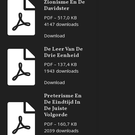
Zionisme En De
Davidster
PDF – 517,0 KB
4147 downloads
Download
De Leer Van De
Drie Eenheid
PDF – 137,4 KB
1943 downloads
Download
Preterisme En
De Eindtijd In
De Juiste
Volgorde
PDF – 160,7 KB
2039 downloads