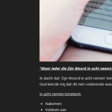
"Maar ieder die Zijn Woord in acht neemt.
Ik dacht dat 'Zijn Woord in acht nemen' bet
God leerde mij dat dit niet voldoende was o
In acht nemen betekent:
Nakomen
Voldoen aan