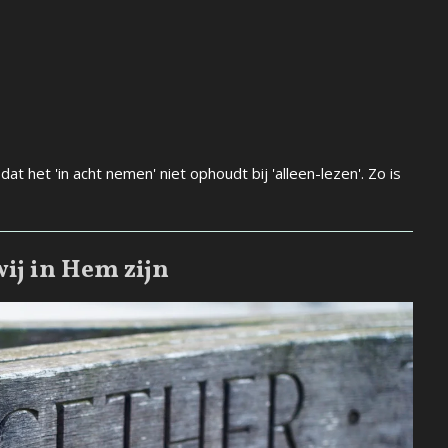
 dat het 'in acht nemen' niet ophoudt bij 'alleen-lezen'. Zo is
ij in Hem zijn