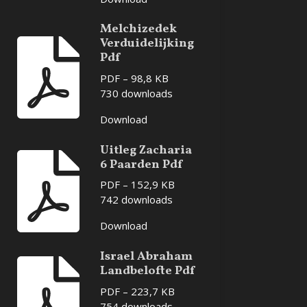
Melchizedek
Verduidelijking
Pdf
PDF – 98,8 KB
730 downloads
Download
Uitleg Zacharia
6 Paarden Pdf
PDF – 152,9 KB
742 downloads
Download
Israel Abraham
Landbelofte Pdf
PDF – 223,7 KB
754 downloads