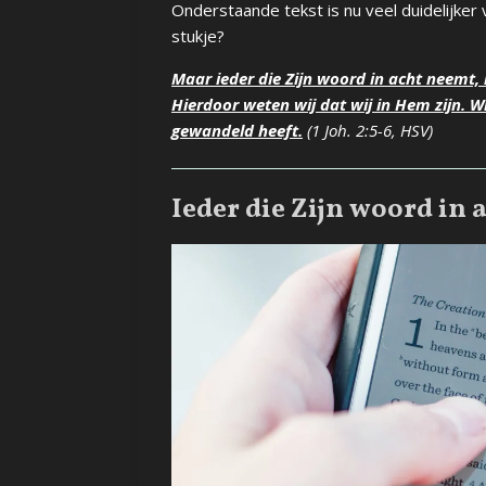
Onderstaande tekst is nu veel duidelijker v
stukje?
Maar ieder die Zijn woord in acht neemt,
Hierdoor weten wij dat wij in Hem zijn. W
gewandeld heeft.
(1 Joh. 2:5-6, HSV)
Ieder die Zijn woord in