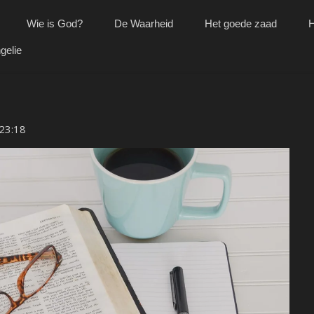
Wie is God?
De Waarheid
Het goede zaad
H
gelie
23:18