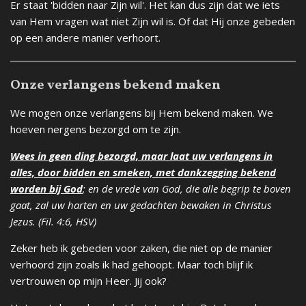
Er staat 'bidden naar Zijn wil'. Het kan dus zijn dat we iets
van Hem vragen wat niet Zijn wil is. Of dat Hij onze gebeden
op een andere manier verhoort.
Onze verlangens bekend maken
We mogen onze verlangens bij Hem bekend maken. We
hoeven nergens bezorgd om te zijn.
Wees in geen ding bezorgd, maar laat uw verlangens in
alles, door bidden en smeken, met dankzegging bekend
worden bij God
; en de vrede van God, die alle begrip te boven
gaat, zal uw harten en uw gedachten bewaken in Christus
Jezus. (Fil. 4:6, HSV)
Zeker heb ik gebeden voor zaken, die niet op de manier
verhoord zijn zoals ik had gehoopt. Maar toch blijf ik
vertrouwen op mijn Heer. Jij ook?