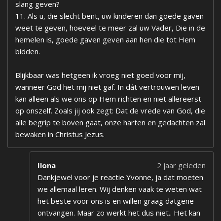
slang geven?
11. Als u, die slecht bent, uw kinderen dan goede gaven
weet te geven, hoeveel te meer zal uw Vader, Die in de
hemelen is, goede gaven geven aan hen die tot Hem
bidden.
Blijkbaar was hetgeen ik vroeg niet goed voor mij,
wanneer God het mij niet gaf. In dát vertrouwen leven
kan alleen als we ons op Hem richten en niet allereerst
op onszelf. Zoals jij ook zegt: Dat de vrede van God, die
alle begrip te boven gaat, onze harten en gedachten zal
bewaken in Christus Jezus.
Ilona
2 jaar geleden
Dankjewel voor je reactie Yvonne, ja dat moeten
we allemaal leren. Wij denken vaak te weten wat
het beste voor ons is en willen graag datgene
ontvangen. Maar zo werkt het dus niet.. Het kan