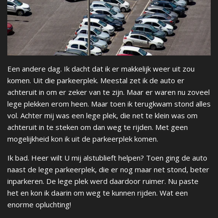
Een andere dag. Ik dacht dat ik er makkelijk weer uit zou
komen. Uit die parkeerplek. Meestal zet ik de auto er
achteruit in om er zeker van te zijn. Maar er waren nu zoveel
lege plekken erom heen. Maar toen ik terugkwam stond alles
vol. Achter mij was een lege plek, die net te klein was om
achteruit in te steken om dan weg te rijden. Met geen
mogelijkheid kon ik uit de parkeerplek komen.
Ik bad. Heer wilt U mij alstublieft helpen? Toen ging de auto
naast de lege parkeerplek, die er nog maar net stond, beter
inparkeren. De lege plek werd daardoor ruimer. Nu paste
het en kon ik daarin om weg te kunnen rijden. Wat een
enorme opluchting!