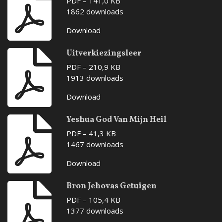
PDF – 141,0 KB
1862 downloads
Download
Uitverkiezingsleer
PDF – 210,9 KB
1913 downloads
Download
Yeshua God Van Mijn Heil
PDF – 41,3 KB
1467 downloads
Download
Bron Jehovas Getuigen
PDF – 105,4 KB
1377 downloads