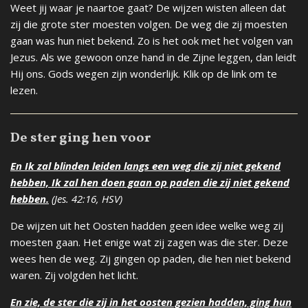
Weet jij waar je naartoe gaat? De wijzen wisten alleen dat
zij die grote ster moesten volgen. De weg die zij moesten
gaan was hun niet bekend. Zo is het ook met het volgen van
Jezus. Als we gewoon onze hand in de Zijne leggen, dan leidt
Hij ons. Gods wegen zijn wonderlijk. Klik op de link om te
lezen.
De ster ging hen voor
En Ik zal blinden leiden langs een weg die zij niet gekend
hebben, Ik zal hen doen gaan op paden die zij niet gekend
hebben.
(Jes. 42:16, HSV)
De wijzen uit het Oosten hadden geen idee welke weg zij
moesten gaan. Het enige wat zij zagen was die ster. Deze
wees hen de weg. Zij gingen op paden, die hen niet bekend
waren. Zij volgden het licht.
En zie, de ster die zij in het oosten gezien hadden, ging hun