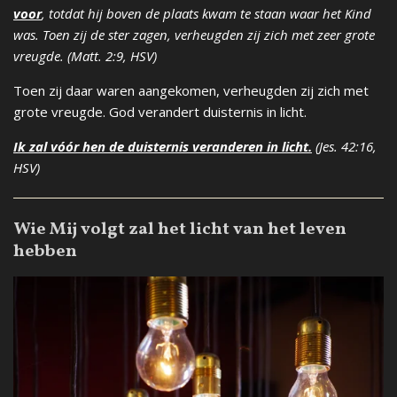
voor
, totdat hij boven de plaats kwam te staan waar het Kind
was. Toen zij de ster zagen, verheugden zij zich met zeer grote
vreugde. (Matt. 2:9, HSV)
Toen zij daar waren aangekomen, verheugden zij zich met
grote vreugde. God verandert duisternis in licht.
Ik zal vóór hen de duisternis veranderen in licht.
(Jes. 42:16,
HSV)
Wie Mij volgt zal het licht van het leven
hebben