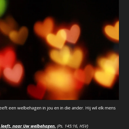
eeft een welbehagen in jou en in die ander. Hij wil elk mens
 leeft, naar Uw welbehagen.
(Ps. 145:16, HSV)