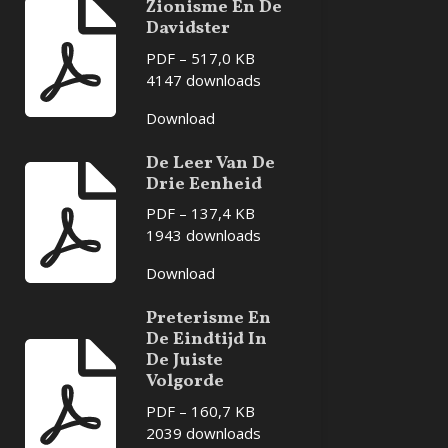
Zionisme En De
Davidster
PDF – 517,0 KB
4147 downloads
Download
De Leer Van De
Drie Eenheid
PDF – 137,4 KB
1943 downloads
Download
Preterisme En
De Eindtijd In
De Juiste
Volgorde
PDF – 160,7 KB
2039 downloads