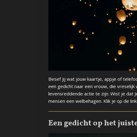
Besef jij wat jouw kaartje, appje of tele
een gedicht naar een vrouw, die vreselij
levensreddende actie te zijn. Wist je dat
mensen een welbehagen. Klik je op de lin
Een gedicht op het jui