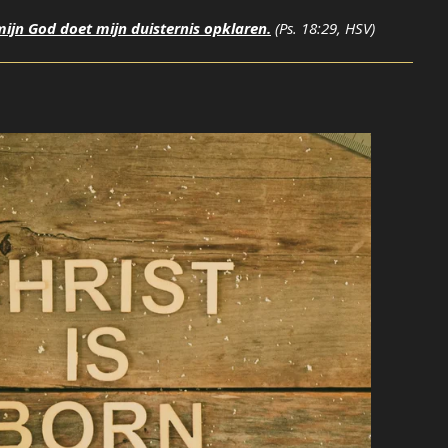
mijn God doet mijn duisternis opklaren.
(Ps. 18:29, HSV)