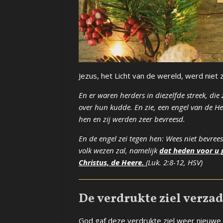
Jezus, het Licht van de wereld, werd niet
En er waren herders in diezelfde streek, die
over hun kudde. En zie, een engel van de He
hen en zij werden zeer bevreesd.
En de engel zei tegen hen: Wees niet bevrees
volk wezen zal, namelijk
dat heden voor u g
Christus, de Heere.
(Luk. 2:8-12, HSV)
De verdrukte ziel verza
God gaf deze verdrukte ziel weer nieuwe 