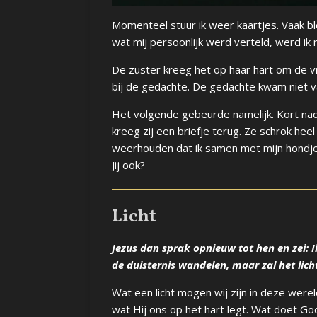
Momenteel stuur ik weer kaartjes. Vaak blee
wat mij persoonlijk werd verteld, werd ik
De zuster kreeg het op haar hart om de vr
bij de gedachte. De gedachte kwam niet v
Het volgende gebeurde namelijk. Kort nad
kreeg zij een briefje terug. Ze schrok hee
weerhouden dat ik samen met mijn hondje v
Jij ook?
Licht
Jezus dan sprak opnieuw tot hen en zei: Ik 
de duisternis wandelen, maar zal het lich
Wat een licht mogen wij zijn in deze were
wat Hij ons op het hart legt. Wat doet Go