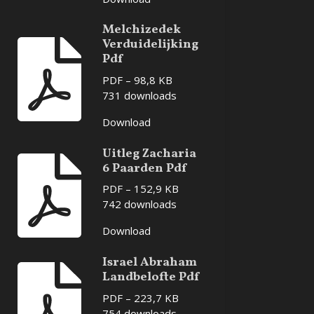
Melchizedek
Verduidelijking
Pdf
PDF – 98,8 KB
731 downloads
Download
Uitleg Zacharia
6 Paarden Pdf
PDF – 152,9 KB
742 downloads
Download
Israel Abraham
Landbelofte Pdf
PDF – 223,7 KB
754 downloads