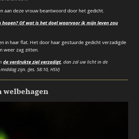
rden aan deze vrouw beantwoord door het gedicht.
n hopen?
Of wat is het doel waarvoor ik mijn leven zou
en in haar flat. Het door haar gestuurde gedicht verzadigde
en weer zag zitten.
en
de verdrukte ziel verzadigt
, dan zal uw licht in de
middag zijn. (Jes. 58:10, HSV)
n welbehagen