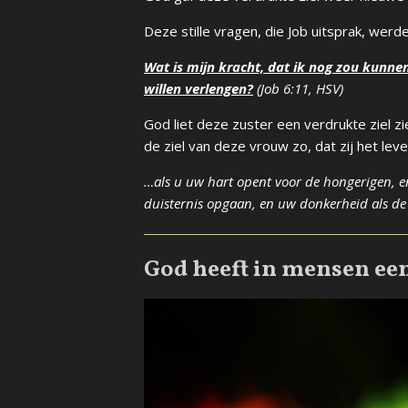
Deze stille vragen, die Job uitsprak, we
Wat is mijn kracht, dat ik
nog
zou kunne
willen verlengen?
(Job 6:11, HSV)
God liet deze zuster een verdrukte ziel zi
de ziel van deze vrouw zo, dat zij het lev
…als u uw hart opent voor de hongerigen, 
duisternis opgaan, en uw donkerheid als de 
God heeft in mensen ee