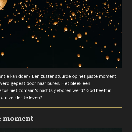
foontje kan doen? Een zuster stuurde op het juiste moment
k werd gepest door haar buren. Het bleek een
 Jezus niet zomaar 's nachts geboren werd? God heeft in
k om verder te lezen?
ste moment