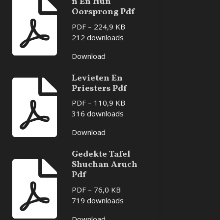
n En Hun
Oorsprong Pdf
PDF – 224,9 KB
212 downloads
Download
Levieten En
Priesters Pdf
PDF – 110,9 KB
316 downloads
Download
Gedekte Tafel
Shuchan Aruch
Pdf
PDF – 76,0 KB
719 downloads
Download