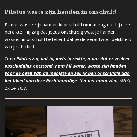
Pilatus waste zijn handen in onschuld
Pilatus waste zijn handen in onschuld omdat zag dat hij niets
bereikte. Hij zag dat Jezus onschuldig was. Je handen
wassen in onschuld betekent dat je de verantwoordelijkheid
van je afschuift.
Toen Pilatus zag dat hij niets bereikte, maar dat er veeleer
opschudding ontstond, nam hij water, waste zijn handen
voor de ogen van de menigte en zei: Ik ben onschuldig aan
het bloed van deze Rechtvaardige. U moet maar zien.
(Matt
27:24, HSV)