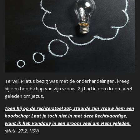
Terwijl Pilatus bezig was met de onderhandelingen, kreeg
hij een boodschap van zijn vrouw. Zij had in een droom veel
geleden om Jezus.
Toen hij op de rechterstoel zat, stuurde zijn vrouw hem een
boodschap: Laat je toch niet in met deze Rechtvaardige,
want ik heb vandaag in een droom veel om Hem geleden.
(Matt. 27:2, HSV)