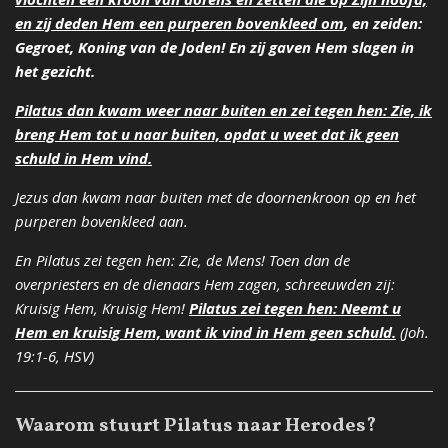
en zij deden Hem een purperen bovenkleed om
, en zeiden:
Gegroet, Koning van de Joden! En zij gaven Hem slagen in
het gezicht.
Pilatus dan kwam weer naar buiten en zei tegen hen: Zie, ik
breng Hem tot u naar buiten, opdat u weet dat ik geen
schuld in Hem vind.
Jezus dan kwam naar buiten met de doornenkroon op en het
purperen bovenkleed aan.
En Pilatus zei tegen hen: Zie, de Mens! Toen dan de
overpriesters en de dienaars Hem zagen, schreeuwden zij:
Kruisig Hem, Kruisig Hem!
Pilatus zei tegen hen: Neemt u
Hem en kruisig Hem, want ik vind in Hem geen schuld.
(Joh.
19:1-6, HSV)
Waarom stuurt Pilatus naar Herodes?