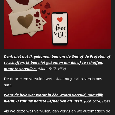
Denk niet dat Ik gekomen ben om de Wet of de Profeten af
te schaffen; Ik ben niet gekomen om die af te schaffen,
maar te vervullen.
(Matt. 5:17, HSV)
De door Hem vervulde wet, staat nu geschreven in ons
hart.
Want de hele wet wordt in één woord vervuld, namelijk
hierin: U zult uw naaste liefhebben als uzelf.
(Gal. 5:14, HSV)
Als we deze wet vervullen, dan vervullen we automatisch de