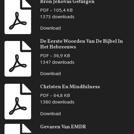
Bron Jehovas Getuigen
PDF – 105,4 KB
1373 downloads
Download
De Eerste Woorden Van De Bijbel In
Het Hebreeuws
PDF – 36,9 KB
1347 downloads
Download
Christen En Mindfulness
PDF – 64,8 KB
1380 downloads
Download
Gevaren Van EMDR