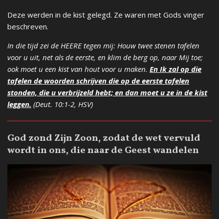
Deze werden in de kist gelegd. Ze waren met Gods vinger
beschreven.
In die tijd zei de HEERE tegen mij: Houw twee stenen tafelen
voor u uit, net als de eerste, en klim de berg op, naar Mij toe;
ook moet u een kist van hout voor u maken.
En Ik zal op die
tafelen de woorden schrijven die op de eerste tafelen
stonden, die u verbrijzeld hebt; en dan moet u ze in de kist
leggen.
(Deut. 10:1-2, HSV)
God zond Zijn Zoon, zodat de wet vervuld
wordt in ons, die naar de Geest wandelen