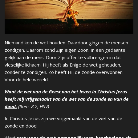
Niemand kon de wet houden. Daardoor gingen de mensen
zondigen. Daarom zond Zijn eigen Zoon. In een gedaante,
gelijk aan de mens. Door Zijn offer te volbrengen in dat
vleselijke lichaam. Hij heeft als Enige de wet gehouden,
zonder te zondigen. Zo heeft Hij de zonde overwonnen.
Voor de hele wereld.
Want de wet van de Geest van het leven in Christus Jezus
heeft mij vrijgemaakt van de wet van de zonde en van de
dood.
(Rom. 8:2, HSV)
In Christus Jezus zijn we vrijgemaakt van de wet van de
zonde en dood.
Want
wat voor de wet onmogelijk was, krachteloos als