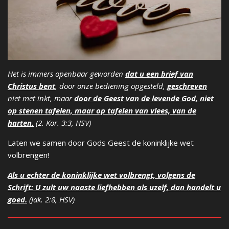
Het is immers openbaar geworden
dat u een brief van
Christus bent
, door onze bediening opgesteld,
geschreven
niet met inkt, maar
door de Geest van de levende God, niet
op stenen tafelen, maar op tafelen van vlees, van de
harten.
(2. Kor. 3:3, HSV)
Laten we samen door Gods Geest de koninklijke wet
volbrengen!
Als u echter de koninklijke wet volbrengt, volgens de
Schrift: U zult uw naaste liefhebben als uzelf, dan handelt u
goed.
(Jak. 2:8, HSV)