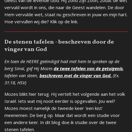
Geest van de levende God. Hij zond Zijn Zoon, zodat de wet
vervuld wordt in ons, die naar de Geest wandelen. De door
Hem vervulde wet, staat nu geschreven in jouw en mijn hart.
Hoe vervullen wij die? Klik op de link.
De stenen tafelen - beschreven door de
vinger van God
En toen de HEERE geëindigd had met hem te spreken op de
berg Sinaï, gaf Hij Mozes
de twee tafelen van de getuigenis
,
tafelen van steen,
beschreven met de vinger van God.
(Ex.
31:18, HSV)
Mozes blikt hier terug. Hij vertelt het volgende aan het volk
Israël. Iets wat mij nooit eerder is opgevallen. Jou wel?
Mozes moest namelijk de tweede keer 'een kist'
meenemen. De berg op. Maar dat wordt een studie voor
een andere keer. In dit blog doe ik studie over de twee
stenen tafelen.