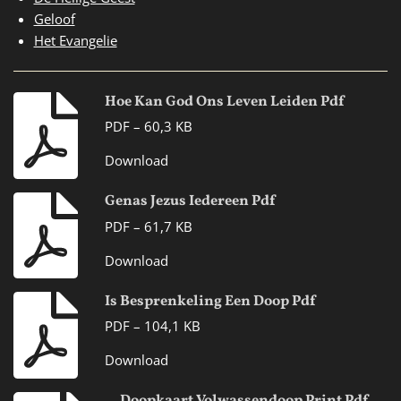
Geloof
Het Evangelie
Hoe Kan God Ons Leven Leiden Pdf
PDF – 60,3 KB
Download
Genas Jezus Iedereen Pdf
PDF – 61,7 KB
Download
Is Besprenkeling Een Doop Pdf
PDF – 104,1 KB
Download
Doopkaart Volwassendoop Print Pdf