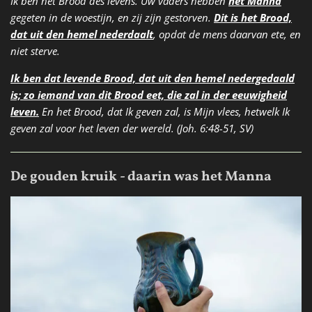
Ik ben het Brood des levens. Uw vaders hebben
het Manna
gegeten in de woestijn, en zij zijn gestorven.
Dit is het Brood,
dat uit den hemel nederdaalt
, opdat de mens daarvan ete, en
niet sterve.
Ik ben dat levende Brood, dat uit den hemel nedergedaald
is; zo iemand van dit Brood eet, die zal in der eeuwigheid
leven.
En het Brood, dat Ik geven zal, is Mijn vlees, hetwelk Ik
geven zal voor het leven der wereld. (Joh. 6:48-51, SV)
De gouden kruik - daarin was het Manna