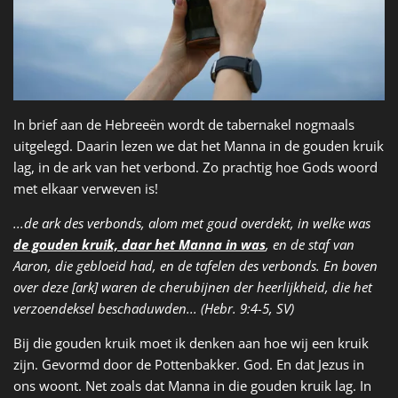
In brief aan de Hebreeën wordt de tabernakel nogmaals
uitgelegd. Daarin lezen we dat het Manna in de gouden kruik
lag, in de ark van het verbond. Zo prachtig hoe Gods woord
met elkaar verweven is!
...de ark des verbonds, alom met goud overdekt, in welke was
de gouden kruik, daar het Manna in was
, en de staf van
Aaron, die gebloeid had, en de tafelen des verbonds. En boven
over deze [ark] waren de cherubijnen der heerlijkheid, die het
verzoendeksel beschaduwden... (Hebr. 9:4-5, SV)
Bij die gouden kruik moet ik denken aan hoe wij een kruik
zijn. Gevormd door de Pottenbakker. God. En dat Jezus in
ons woont. Net zoals dat Manna in die gouden kruik lag. In