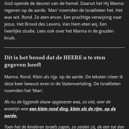
God opende de deuren van de hemel. Daaruit liet Hij Manna
regenen op de aarde. 'Man' noemden de Israëlieten het. Het
was wit. Rond. Ze aten ervan. Een prachtige verwijzing naar
Jezus. Het Brood des Levens. Van Hem eten wij. Een
heerlijke studie. Lees ook over het Manna in de gouden
kruik.
Dit is het brood dat de HEERE u te eten
gegeven heeft
Manna. Rond. Klein als rijp. op de aarde. De teksten citeer ik
deze keer bewust even in de Statenvertaling. De Israëlieten
noemden het 'Man'.
Als nu de liggende dauw opgevaren was, zo ziet, over de
woestijn was
een klein rond ding, klein als de rijm, op de
aarde.
Toen het de kinderen Israels zagen, zo zeiden zij, de een tot den