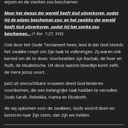
wijzen en de sterken zou beschamen.
Maar het dwaze der wereld heeft God uitverkoren, opdat
Hij de wijzen beschamen zou; en het zwakke der wereld
heeft God uitverkoren, opdat Hij het sterke zou
beschamen...
(1 Kor. 1:27, SVV)
Ook door het Oude Testament heen, lees ik dat God steeds
het zwakke roept om Zijn taak te volbrengen. Zij waren ook
bereid om dit te doen. Voorbeelden zijn Rachab, de hoer en
Ruth, de Moabitische. Uit deze laatste bloedlijn komt zelfs
de Here Jezus voort.
Juist uit onvruchtbare vrouwen deed God kinderen
voortkomen, die een belangrijke taak hadden te vervullen.
Zoals Sarah, Rebekka, Hanna en Elizabeth.
Als wij opkomen voor de zwakken, Gods woord doen en
luisteren naar Zijn stem, dan zijn we helden.