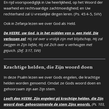
En rijd voorspoediglijk in Uw heerlijkheid, op het Woord der
waarheid en rechtvaardige zachtmoedigheid;
en Uw
rechterhand zal U vreselijke dingen leren.
(Ps. 45:4-5, SVV)
Ook in Zefanja lezen we over God als Held.
De HEERE, uw God, is in het midden van u, een Held, Die
verlossen zal
; Hij zal over u vrolijk zijn met blijdschap, Hij zal
zwijgen in Zijn liefde, Hij zal Zich over u verheugen met
gejuich. (Zef. 3:17, SVV)
Krachtige helden, die Zijn woord doen
In deze Psalm lezen we over Gods engelen, die krachtige
helden worden genoemd. Omdat ze Gods woord doen en
gehoorzaam zijn aan Zijn stem.
Looft den HEERE, Zijn engelen! gij krachtige helden, die Zijn
woord doet, gehoorzamende de stem Zijns woords.
(Ps. 103,