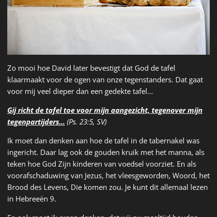
Zo mooi hoe David later bevestigt dat God de tafel
klaarmaakt voor de ogen van onze tegenstanders. Dat gaat
voor mij veel dieper dan een gedekte tafel...
Gij richt de tafel toe voor mijn aangezicht, tegenover mijn
tegenpartijders...
(Ps. 23:5, SV)
Ik moet dan denken aan hoe de tafel in de tabernakel was
ingericht. Daar lag ook de gouden kruik met het manna, als
teken hoe God Zijn kinderen van voedsel voorziet. En als
voorafschaduwing van Jezus, het vleesgeworden, Woord, het
Brood des Levens, Die komen zou. Je kunt dit allemaal lezen
in Hebreeën 9.