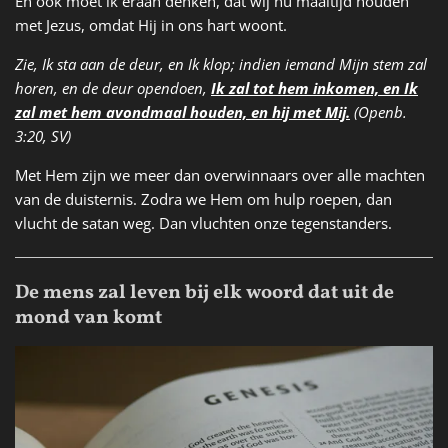
En ook moet ik eraan denken, dat wij nu maaltijd houden
met Jezus, omdat Hij in ons hart woont.
Zie, Ik sta aan de deur, en Ik klop; indien iemand Mijn stem zal
horen, en de deur opendoen,
Ik zal tot hem inkomen, en Ik
zal met hem avondmaal houden, en hij met Mij.
(Openb.
3:20, SV)
Met Hem zijn we meer dan overwinnaars over alle machten
van de duisternis. Zodra we Hem om hulp roepen, dan
vlucht de satan weg. Dan vluchten onze tegenstanders.
De mens zal leven bij elk woord dat uit de
mond van komt