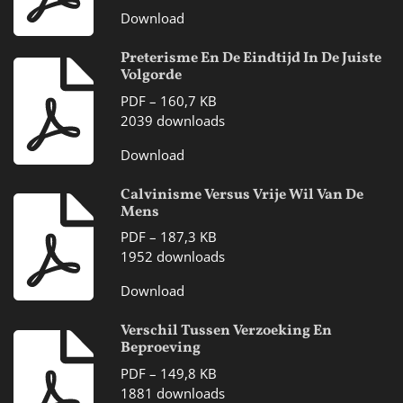
Download
Preterisme En De Eindtijd In De Juiste
Volgorde
PDF – 160,7 KB
2039 downloads
Download
Calvinisme Versus Vrije Wil Van De
Mens
PDF – 187,3 KB
1952 downloads
Download
Verschil Tussen Verzoeking En
Beproeving
PDF – 149,8 KB
1881 downloads