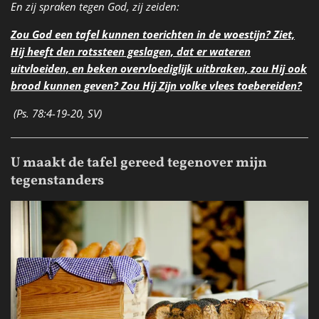
En zij spraken tegen God, zij zeiden:
Zou God een tafel kunnen toerichten in de woestijn? Ziet,
Hij heeft den rotssteen geslagen, dat er wateren
uitvloeiden, en beken overvloediglijk uitbraken, zou Hij ook
brood kunnen geven? Zou Hij Zijn volke vlees toebereiden?
(Ps. 78:4-19-20, SV)
U maakt de tafel gereed tegenover mijn
tegenstanders