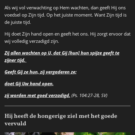
Als wij vol verwachting op Hem wachten, dan geeft Hij ons
voedsel op Zijn tijd. Op het juiste moment. Want Zijn tijd is
de juiste tijd.
Hij doet Zijn hand open en geeft het ons. Hij zorgt ervoor dat
wij volledig verzadigd zijn.
Zij allen wachten op U, dat Gij [hun] hun spijze geeft te
zijner tijd.
Geeft Gij ze hun, zij vergaderen ze;
doet Gij Uw hand open,
zij worden met goed verzadigd.
(Ps. 104:27-28, SV)
Hij heeft de hongerige ziel met het goede
vervuld