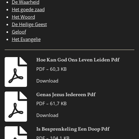
De Waarheid
Het goede zaad
Het Woord
De Heilige Geest
Geloof
Het Evangelie
Hoe Kan God Ons Leven Leiden Pdf
PDF – 60,3 KB
Download
Genas Jezus Iedereen Pdf
PDF – 61,7 KB
Download
Is Besprenkeling Een Doop Pdf
PDF – 104,1 KB