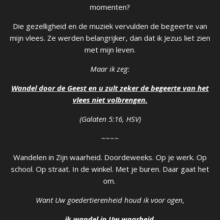
momenten?
Die gezelligheid en de muziek vervulden de begeerte van
mijn vlees. Ze werden belangrijker, dan dat ik Jezus liet zien
met mijn leven.
Maar ik zeg:
Wandel door de Geest en u zult zeker de begeerte van het
vlees niet volbrengen.
(Galaten 5:16, HSV)
~~~~
Wandelen in Zijn waarheid. Doordeweeks. Op je werk. Op
school. Op straat. In de winkel. Met je buren. Daar gaat het
om.
Want Uw goedertierenheid houd ik voor ogen,
ik wandel in Uw waarheid
.