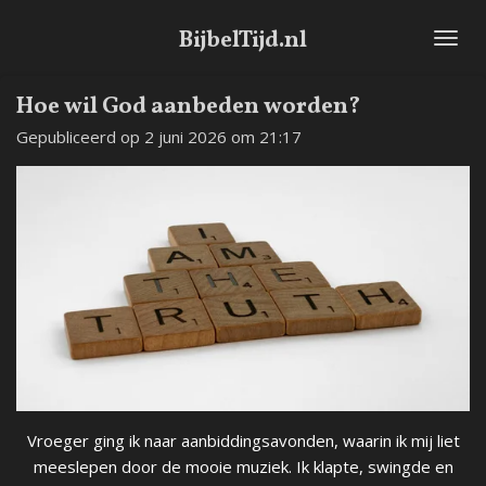
Ga
BijbelTijd.nl
direct
naar
de
Hoe wil God aanbeden worden?
hoofdinhoud
Gepubliceerd op 2 juni 2026 om 21:17
Vroeger ging ik naar aanbiddingsavonden, waarin ik mij liet
meeslepen door de mooie muziek. Ik klapte, swingde en