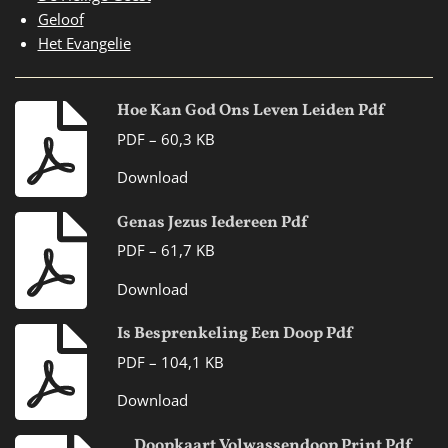
Geloof
Het Evangelie
Hoe Kan God Ons Leven Leiden Pdf
PDF – 60,3 KB
Download
Genas Jezus Iedereen Pdf
PDF – 61,7 KB
Download
Is Besprenkeling Een Doop Pdf
PDF – 104,1 KB
Download
Doopkaart Volwassendoop Print Pdf