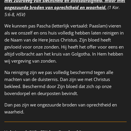
met zuurdeeg van slechtheid en boosaardigheid, maar met
ongezuurde broden van oprechtheid en waarheid.
(1 Kor.
5:6-8, HSV)
We kunnen pas Pascha (letterlijk vertaald: Paaslam) vieren
als we onszelf en ons huis volledig hebben laten reinigen in
de Naam van de Here Jezus Christus. Zijn bloed heeft
gevloeid voor onze zonden. Hij heeft het offer voor eens en
altijd volbracht aan het kruis van Golgotha. In Hem hebben
wij vergeving van zonden.
Na reiniging zijn we pas volledig beschermd tegen alle
machten van de duisternis. Dan zijn we met Christus
bekleed. Beschermd door Zijn bloed dat zich op onze
bovendorpel en deurposten bevindt.
Dan pas zijn we ongezuurde broden van oprechtheid en
waarheid.