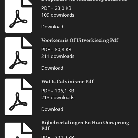
PDF – 23,0 KB
109 downloads
Download
Voorkennis Of Uitverkiezing Pdf
PDF – 80,8 KB
211 downloads
Download
Wat Is Calvinisme Pdf
PDF – 106,1 KB
213 downloads
Download
Bijbelvertalingen En Hun Oorsprong
Pdf
PDF – 224,9 KB