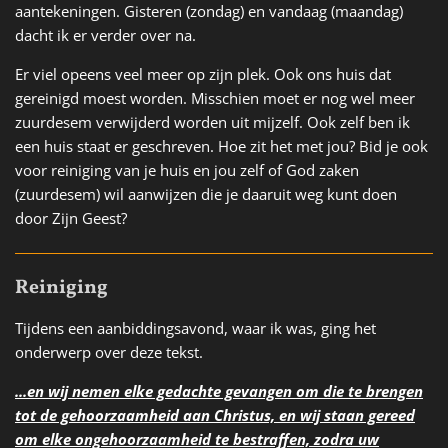
aantekeningen. Gisteren (zondag) en vandaag (maandag)
dacht ik er verder over na.
Er viel opeens veel meer op zijn plek. Ook ons huis dat
gereinigd moest worden. Misschien moet er nog wel meer
zuurdesem verwijderd worden uit mijzelf. Ook zelf ben ik
een huis staat er geschreven. Hoe zit het met jou? Bid je ook
voor reiniging van je huis en jou zelf of God zaken
(zuurdesem) wil aanwijzen die je daaruit weg kunt doen
door Zijn Geest?
Reiniging
Tijdens een aanbiddingsavond, waar ik was, ging het
onderwerp over deze tekst.
...en wij nemen elke gedachte gevangen om die te brengen
tot de gehoorzaamheid aan Christus, en wij staan gereed
om elke ongehoorzaamheid te bestraffen, zodra uw