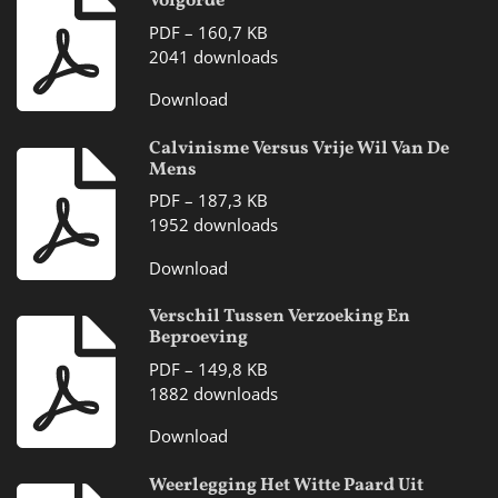
Volgorde
PDF – 160,7 KB
2041 downloads
Download
Calvinisme Versus Vrije Wil Van De
Mens
PDF – 187,3 KB
1952 downloads
Download
Verschil Tussen Verzoeking En
Beproeving
PDF – 149,8 KB
1882 downloads
Download
Weerlegging Het Witte Paard Uit