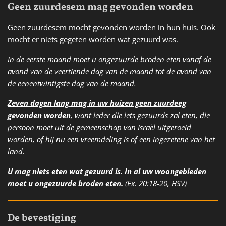
Geen zuurdesem mag gevonden worden
Geen zuurdesem mocht gevonden worden in hun huis. Ook
mocht er niets gegeten worden wat gezuurd was.
In de eerste maand moet u ongezuurde broden eten vanaf de
avond van de veertiende dag van de maand tot de avond van
de eenentwintigste dag van de maand.
Zeven dagen lang mag in uw huizen geen zuurdeeg
gevonden worden
, want ieder die iets gezuurds zal eten, die
persoon moet uit de gemeenschap van Israël uitgeroeid
worden, of hij nu een vreemdeling is of een ingezetene van het
land.
U mag niets eten wat gezuurd is.
In al uw woongebieden
moet u ongezuurde broden eten.
(Ex. 20:18-20, HSV)
De bevestiging