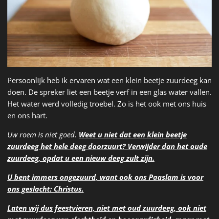
Persoonlijk heb ik ervaren wat een klein beetje zuurdeeg kan
doen. De spreker liet een beetje verf in een glas water vallen.
Het water werd volledig troebel. Zo is het ook met ons huis
en ons hart.
Uw roem is niet goed.
Weet u niet dat een klein beetje
zuurdeeg het hele deeg doorzuurt?
Verwijder dan het oude
zuurdeeg, opdat u een nieuw deeg zult zijn.
U bent immers ongezuurd, want ook ons Paaslam is voor
ons geslacht: Christus.
Laten wij dus feestvieren, niet met oud zuurdeeg, ook niet