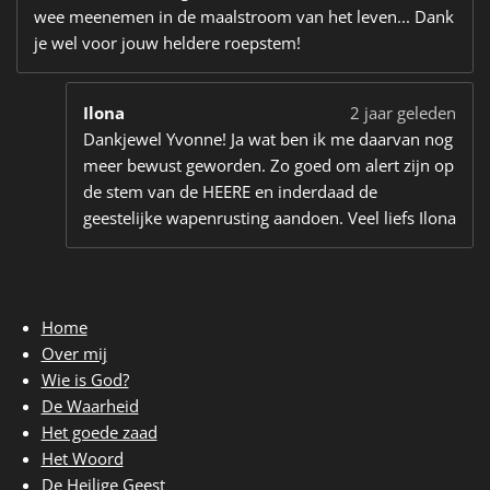
wee meenemen in de maalstroom van het leven... Dank
je wel voor jouw heldere roepstem!
Ilona
2 jaar geleden
Dankjewel Yvonne! Ja wat ben ik me daarvan nog
meer bewust geworden. Zo goed om alert zijn op
de stem van de HEERE en inderdaad de
geestelijke wapenrusting aandoen. Veel liefs Ilona
Home
Over mij
Wie is God?
De Waarheid
Het goede zaad
Het Woord
De Heilige Geest